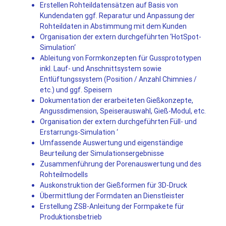
Erstellen Rohteildatensätzen auf Basis von
Kundendaten ggf. Reparatur und Anpassung der
Rohteildaten in Abstimmung mit dem Kunden
Organisation der extern durchgeführten ‘HotSpot-
Simulation‘
Ableitung von Formkonzepten für Gussprototypen
inkl. Lauf- und Anschnittsystem sowie
Entlüftungssystem (Position / Anzahl Chimnies /
etc.) und ggf. Speisern
Dokumentation der erarbeiteten Gießkonzepte,
Angussdimension, Speiserauswahl, Gieß-Modul, etc.
Organisation der extern durchgeführten Füll- und
Erstarrungs-Simulation ‘
Umfassende Auswertung und eigenständige
Beurteilung der Simulationsergebnisse
Zusammenführung der Porenauswertung und des
Rohteilmodells
Auskonstruktion der Gießformen für 3D-Druck
Übermittlung der Formdaten an Dienstleister
Erstellung ZSB-Anleitung der Formpakete für
Produktionsbetrieb